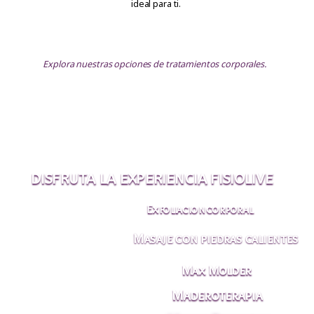
ideal para ti.
Explora nuestras opciones de tratamientos corporales.
DISFRUTA LA EXPERIENCIA FISIOLIVE
Exfoliacion corporal
Masaje con piedras calientes
Max Molder
Maderoterapia