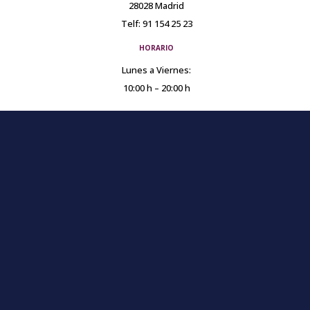
28028 Madrid
Telf: 91 154 25 23
HORARIO
Lunes a Viernes:
10:00 h – 20:00 h